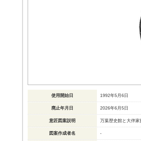
使用開始日
1992年5月6日
廃止年月日
2026年6月5日
意匠図案説明
万葉歴史館と大伴家
図案作成者名
-