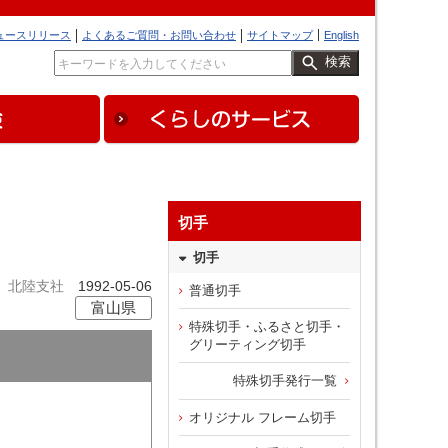
ュースリリース
よくあるご質問・お問い合わせ
サイトマップ
English
検索
切手
切手
北陸支社
1992-05-06
普通切手
富山県
特殊切手・ふるさと切手・
グリーティング切手
特殊切手発行一覧
オリジナル フレーム切手