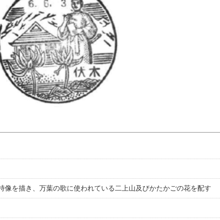
持像を描き、万葉の歌に使われている二上山及びかたかごの花を配す