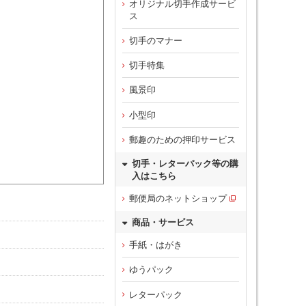
オリジナル切手作成サービ
ス
切手のマナー
切手特集
風景印
小型印
郵趣のための押印サービス
切手・レターパック等の購
入はこちら
郵便局のネットショップ
商品・サービス
手紙・はがき
ゆうパック
レターパック