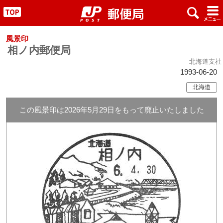
x
#
"
風景印
相ノ内郵便局
北海道支社
1993-06-20
北海道
この風景印は2026年5月29日をもって廃止いたしました