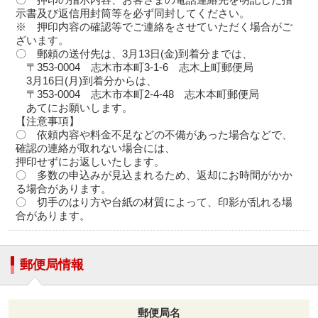
示書及び返信用封筒等を必ず同封してください。
※ 押印内容の確認等でご連絡をさせていただく場合がご
ざいます。
〇 郵頼の送付先は、3月13日(金)到着分までは、
〒353-0004 志木市本町3-1-6 志木上町郵便局
3月16日(月)到着分からは、
〒353-0004 志木市本町2-4-48 志木本町郵便局
あてにお願いします。
【注意事項】
〇 依頼内容や料金不足などの不備があった場合などで、
確認の連絡が取れない場合には、
押印せずにお返しいたします。
〇 多数の申込みが見込まれるため、返却にお時間がかか
る場合があります。
〇 切手のはり方や台紙の材質によって、印影が乱れる場
合があります。
郵便局情報
郵便局名