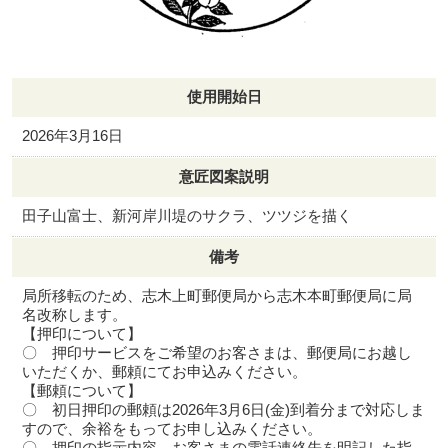
使用開始日
2026年3月16日
意匠図案説明
田子山富士、新河岸川堤のサクラ、ツツジを描く
備考
局所移転のため、志木上町郵便局から志木本町郵便局に局
名改称します。
【押印について】
〇 押印サービスをご希望のお客さまは、郵便局にお越し
いただくか、郵頼にてお申込みください。
【郵頼について】
〇 初日押印の郵頼は2026年3月6日(金)到着分まで対応しま
すので、余裕をもってお申し込みください。
〇 押印の指示内容、お客さまの電話連絡先を明記した指