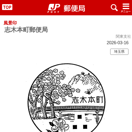
x
#
"
風景印
志木本町郵便局
関東支社
2026-03-16
埼玉県