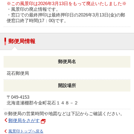
※この風景印は2026年3月13日をもって廃止いたしました※
・風景印の廃止情報です。
・窓口での最終押印は最終押印日の2026年3月13日(金)の郵
便窓口終了時間(17：00)です。
郵便局情報
郵便局名
花石郵便局
開設場所
〒049-4153
北海道瀬棚郡今金町花石１４８－２
※郵便局の営業時間や地図などは下記からご確認ください。
郵便局をさがす
風景印トップへ戻る