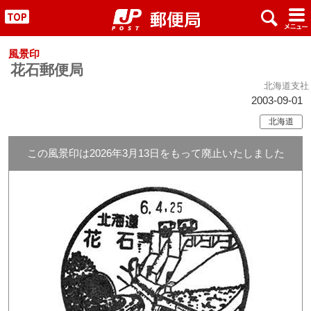
x
#
"
風景印
花石郵便局
北海道支社
2003-09-01
北海道
この風景印は2026年3月13日をもって廃止いたしました