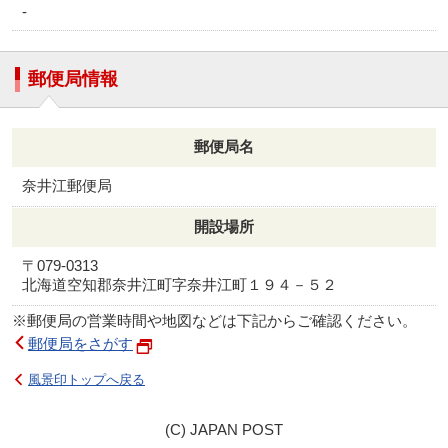
-
郵便局情報
郵便局名
奈井江郵便局
開設場所
〒079-0313
北海道空知郡奈井江町字奈井江町１９４－５２
※郵便局の営業時間や地図などは下記からご確認ください。
郵便局をさがす
風景印トップへ戻る
(C) JAPAN POST