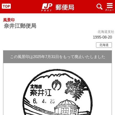
x
#
"
風景印
奈井江郵便局
北海道支社
1995-08-20
北海道
この風景印は2025年7月31日をもって廃止いたしました