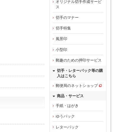
オリジナル切手作成サービ
ス
切手のマナー
切手特集
風景印
小型印
郵趣のための押印サービス
切手・レターパック等の購
入はこちら
郵便局のネットショップ
商品・サービス
手紙・はがき
ゆうパック
レターパック