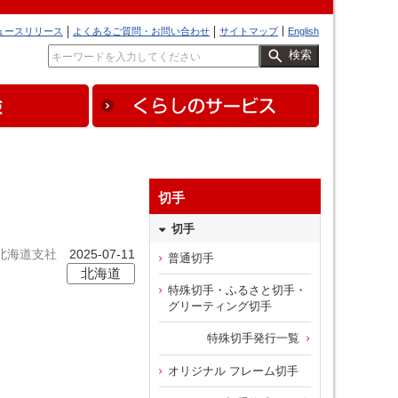
ュースリリース
よくあるご質問・お問い合わせ
サイトマップ
English
検索
切手
切手
北海道支社
2025-07-11
普通切手
北海道
特殊切手・ふるさと切手・
グリーティング切手
特殊切手発行一覧
オリジナル フレーム切手