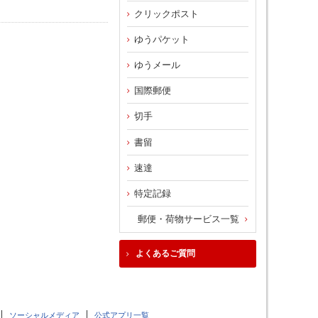
クリックポスト
ゆうパケット
ゆうメール
国際郵便
切手
書留
速達
特定記録
郵便・荷物サービス一覧
よくあるご質問
ソーシャルメディア
公式アプリ一覧