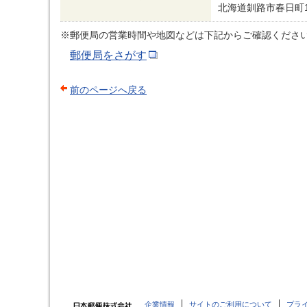
北海道釧路市春日町1
※郵便局の営業時間や地図などは下記からご確認くださ
郵便局をさがす
前のページへ戻る
企業情報
サイトのご利用について
プラ