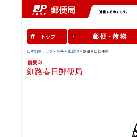
日本郵便トップ
>
切手
>
風景印
> 釧路春日郵便局
風景印
釧路春日郵便局