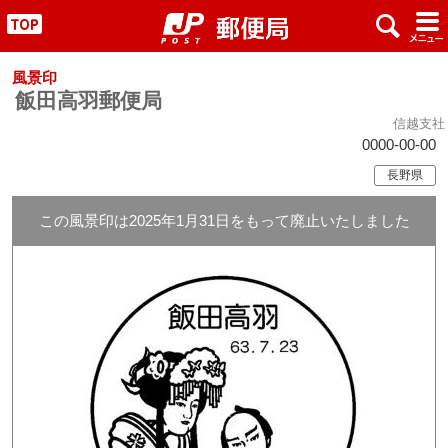
x
#
"
風景印
飯田高羽郵便局
信越支社
0000-00-00
長野県
この風景印は2025年1月31日をもって廃止いたしました