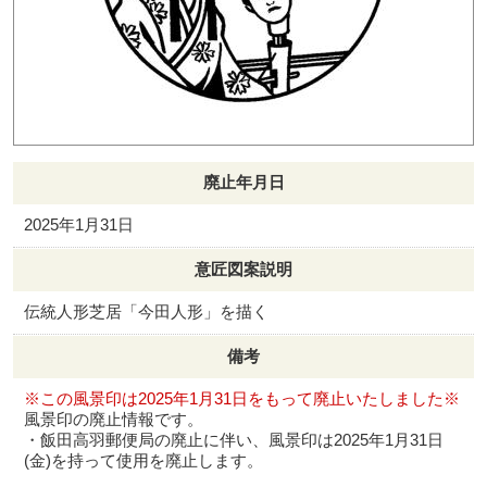
廃止年月日
2025年1月31日
意匠図案説明
伝統人形芝居「今田人形」を描く
備考
※この風景印は2025年1月31日をもって廃止いたしました※
風景印の廃止情報です。
・飯田高羽郵便局の廃止に伴い、風景印は2025年1月31日
(金)を持って使用を廃止します。