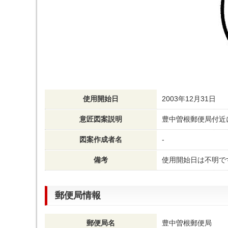
使用開始日
2003年12月31日
意匠図案説明
豊中曽根郵便局付近
図案作成者名
-
備考
使用開始日は不明で
郵便局情報
郵便局名
豊中曽根郵便局