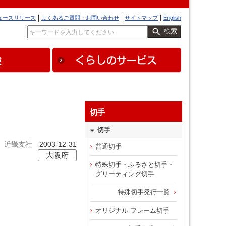
ュースリリース
よくあるご質問・お問い合わせ
サイトマップ
English
検索
切手
切手
近畿支社
2003-12-31
普通切手
大阪府
特殊切手・ふるさと切手・
グリーティング切手
特殊切手発行一覧
オリジナル フレーム切手