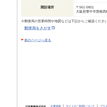
開設場所
〒561-0801
大阪府豊中市曽根西
※郵便局の営業時間や地図などは下記からご確認くださ
郵便局をさがす
前のページへ戻る
企業情報
サイトのご利用について
プラ