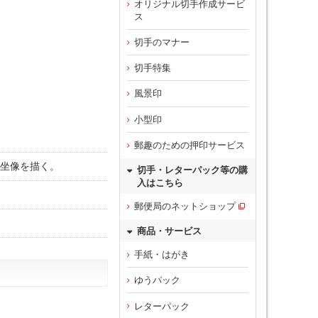
オリジナル切手作成サービ
ス
切手のマナー
切手特集
風景印
小型印
郵趣のための押印サービス
来坐像を描く。
切手・レターパック等の購
入はこちら
郵便局のネットショップ
商品・サービス
手紙・はがき
ゆうパック
レターパック