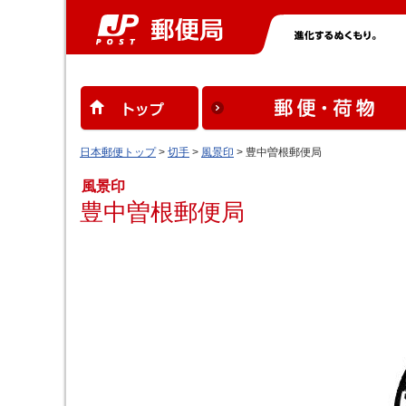
日本郵便トップ
>
切手
>
風景印
> 豊中曽根郵便局
風景印
豊中曽根郵便局