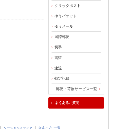
クリックポスト
ゆうパケット
ゆうメール
国際郵便
切手
書留
速達
特定記録
郵便・荷物サービス一覧
よくあるご質問
ソーシャルメディア
公式アプリ一覧