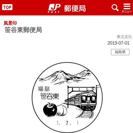
x
#
"
風景印
笹谷東郵便局
東北支社
2019-07-01
福島県