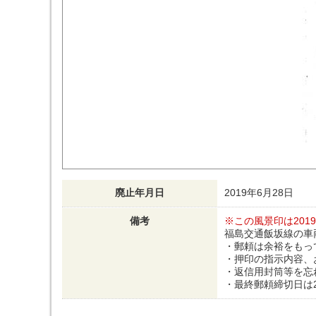
廃止年月日
2019年6月28日
備考
※この風景印は201
福島交通飯坂線の車
・郵頼は余裕をもっ
・押印の指示内容、
・返信用封筒等を忘
・最終郵頼締切日は2