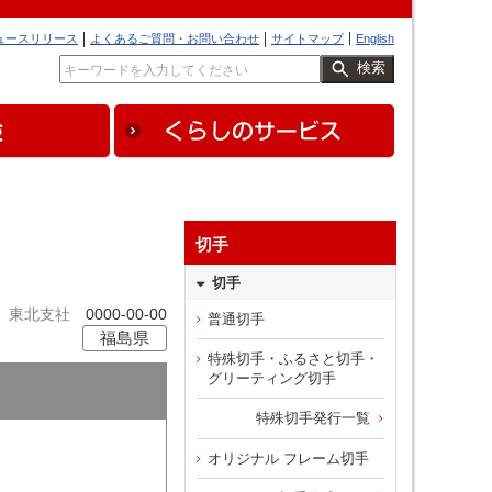
ュースリリース
よくあるご質問・お問い合わせ
サイトマップ
English
検索
切手
切手
東北支社
0000-00-00
普通切手
福島県
特殊切手・ふるさと切手・
グリーティング切手
特殊切手発行一覧
オリジナル フレーム切手