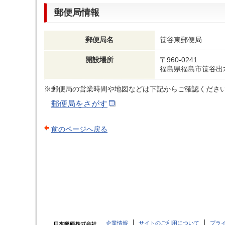
郵便局情報
郵便局名
笹谷東郵便局
開設場所
〒960-0241
福島県福島市笹谷出水
※郵便局の営業時間や地図などは下記からご確認くださ
郵便局をさがす
前のページへ戻る
企業情報
サイトのご利用について
プラ