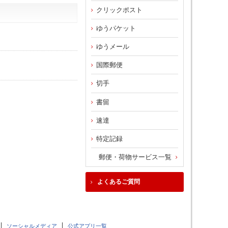
クリックポスト
ゆうパケット
ゆうメール
国際郵便
切手
書留
速達
特定記録
郵便・荷物サービス一覧
よくあるご質問
ソーシャルメディア
公式アプリ一覧