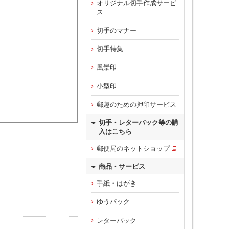
オリジナル切手作成サービ
ス
切手のマナー
切手特集
風景印
小型印
郵趣のための押印サービス
切手・レターパック等の購
入はこちら
郵便局のネットショップ
商品・サービス
手紙・はがき
ゆうパック
レターパック