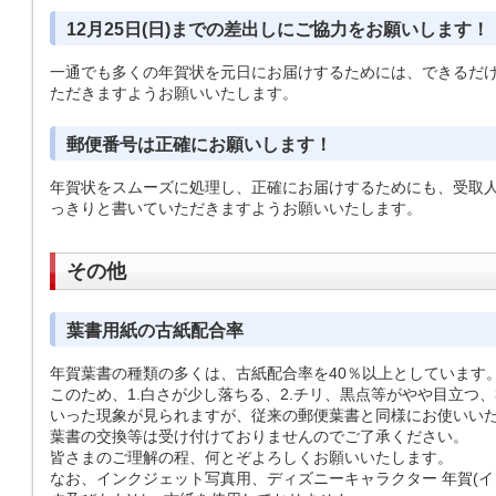
12月25日(日)までの差出しにご協力をお願いします！
一通でも多くの年賀状を元日にお届けするためには、できるだけ平成
ただきますようお願いいたします。
郵便番号は正確にお願いします！
年賀状をスムーズに処理し、正確にお届けするためにも、受取
っきりと書いていただきますようお願いいたします。
その他
葉書用紙の古紙配合率
年賀葉書の種類の多くは、古紙配合率を40％以上としています
このため、1.白さが少し落ちる、2.チリ、黒点等がやや目立つ
いった現象が見られますが、従来の郵便葉書と同様にお使いい
葉書の交換等は受け付けておりませんのでご了承ください。
皆さまのご理解の程、何とぞよろしくお願いいたします。
なお、インクジェット写真用、ディズニーキャラクター 年賀(イ