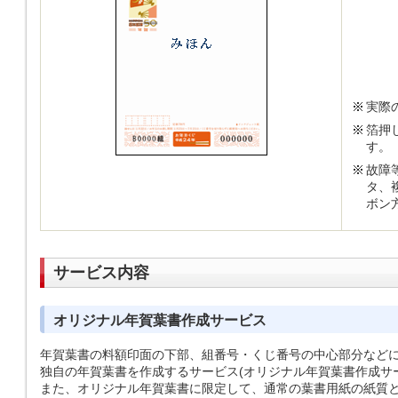
実際
箔押
す。
故障
タ、
ボン
サービス内容
オリジナル年賀葉書作成サービス
年賀葉書の料額印面の下部、組番号・くじ番号の中心部分など
独自の年賀葉書を作成するサービス(オリジナル年賀葉書作成サ
また、オリジナル年賀葉書に限定して、通常の葉書用紙の紙質