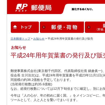
日本郵便トップ
>
お知らせ
> 平成24年用年賀葉書の発行及び販売
お知らせ
平成24年用年賀葉書の発行及び販
郵便事業株式会社(東京都千代田区、代表取締役社長 鍋倉眞一)
役会長 古川洽次)は、平成24年用年賀葉書を平成23年11月1日
同規模の約38.2億枚を予定しております。
(当初発行枚数は約35.6億枚)
なお、総発行枚数については12月下旬頃までに確定し、別にお
今年は『人の心が、年の初めに届く国。』をメインコピーに、年
ツールとして、人と人とを繋いでまいります。