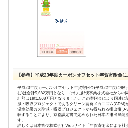
【参考】平成23年度カーボンオフセット年賀寄附金
平成23年度カーボンオフセット年賀寄附金(平成22年度に発
む)は合計5,682万円となり、それに郵便事業株式会社から
計額は1億1,508万円となりました。この寄附金により国連
減・吸収プロジェクトであるクリーン開発メカニズム(CDM
温室効果ガス削減・吸収プロジェクトから得られる排出権(J-
転することにより、京都議定書で定められた日本の排出量削
す。
詳しくは日本郵便株式会社Webサイト「年賀寄附金による社