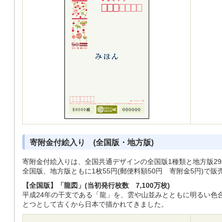
寄附金付絵入り (全国版・地方版)
寄附金付絵入りは、全国共通デザインの全国版1種類と地方版2
全国版、地方版ともに1枚55円(郵便料額50円 寄附金5円)で
【全国版】「龍図」(当初発行枚数 7,100万枚)
平成24年の干支である「龍」を、雲や山並みとともに明るい色
とつとして古くから日本で描かれてきました。