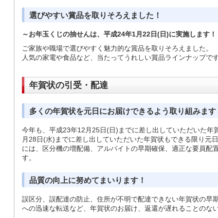
選びやすい賞品を取りそろえました！
～お年玉くじの抽せんは、平成24年1月22日(日)に実施します！
ご家族や職場で選びやすく魅力的な賞品を取りそろえました。
人気の家電や食品など、当たってうれしい賞品ラインナップで
年賀状の引受・配達
多くの年賀状を元日にお届けできるよう取り組みます
今年も、平成23年12月25日(日)までに差し出していただいた年賀
月28日(水)までに差し出していただいた年賀状もできる限り元
には、区分機の増配備、アルバイトの早期確保、適正な要員配
す。
品質の向上に努めてまいります！
誤区分、誤配達の防止、住所が不明で配達できない年賀状の早
への迅速な転送など、年賀状のお届け、返還が遅れることのな