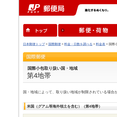
日本郵便トップ
>
国際郵便
>
料金・日数を調べる
>
料金表
> 国際
国際小包取り扱い国・地域
第4地帯
国・地域によって、取り扱い地域が制限されている場合
米国（グアム等海外領土を含む）（第4地帯）