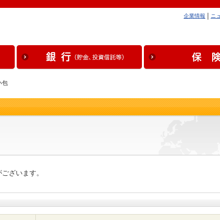
企業情報
ニ
小包
がございます。