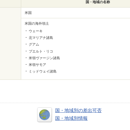
国・地域の名称
米国
米国の海外領土
ウェーキ
北マリアナ諸島
グアム
プエルト・リコ
米領ヴァージン諸島
米領サモア
ミッドウェイ諸島
国・地域別の差出可否
国・地域別情報