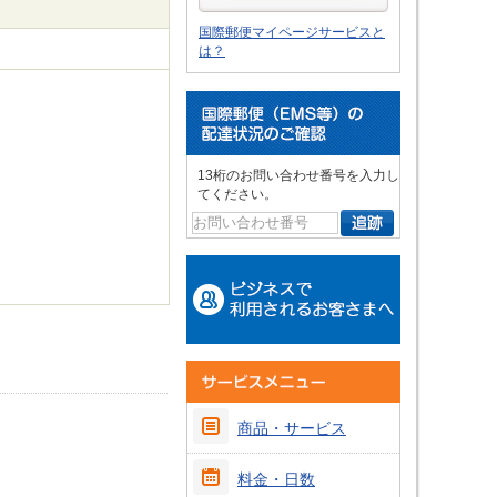
国際郵便マイページサービスと
は？
13桁のお問い合わせ番号を入力し
てください。
商品・サービス
料金・日数