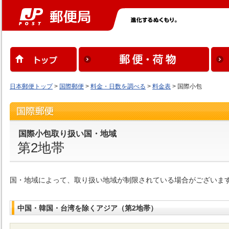
日本郵便トップ
>
国際郵便
>
料金・日数を調べる
>
料金表
> 国際小包
国際小包取り扱い国・地域
第2地帯
国・地域によって、取り扱い地域が制限されている場合がございま
中国・韓国・台湾を除くアジア（第2地帯）