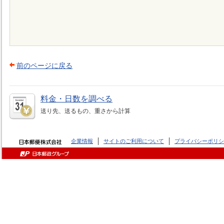
前のページに戻る
料金・日数を調べる
送り先、送るもの、重さから計算
企業情報
サイトのご利用について
プライバシーポリシ