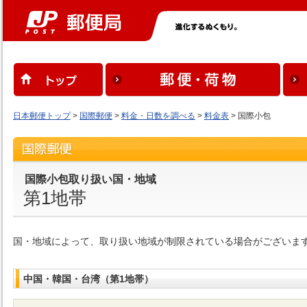
日本郵便トップ
>
国際郵便
>
料金・日数を調べる
>
料金表
> 国際小包
国際小包取り扱い国・地域
第1地帯
国・地域によって、取り扱い地域が制限されている場合がございま
中国・韓国・台湾（第1地帯）