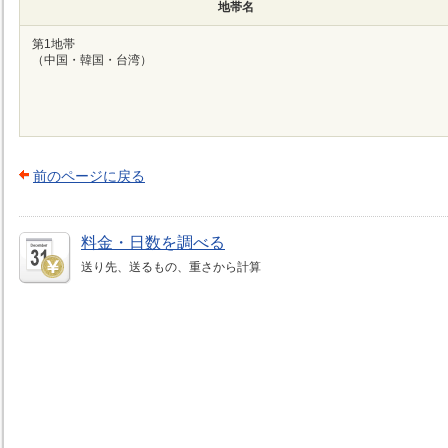
地帯名
第1地帯
（中国・韓国・台湾）
前のページに戻る
料金・日数を調べる
送り先、送るもの、重さから計算