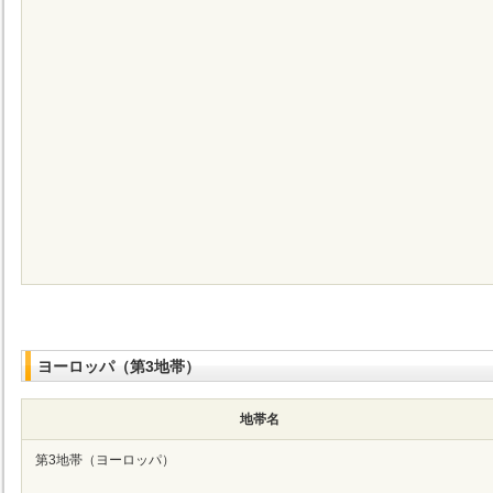
ヨーロッパ（第3地帯）
地帯名
第3地帯（ヨーロッパ）