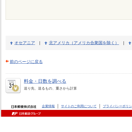
オセアニア
|
北アメリカ（アメリカ合衆国を除く）
|
前のページに戻る
料金・日数を調べる
送り先、送るもの、重さから計算
企業情報
サイトのご利用について
プライバシーポリシ