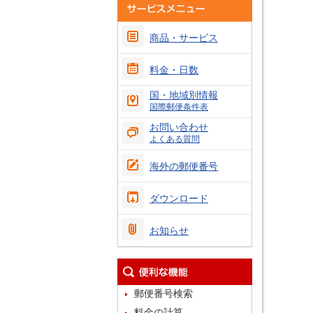
商品・サービス
料金・日数
国・地域別情報
国際郵便条件表
お問い合わせ
よくある質問
海外の郵便番号
ダウンロード
お知らせ
郵便番号検索
料金の計算