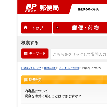
検索する
キーワード
日本郵便トップ
>
国際郵便
>
よくあるご質問
> 内容品について
内容品について
現金を海外に送ることはできますか？