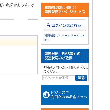
金額の制限がある場合が
国際郵便マイページサービスと
は？
13桁のお問い合わせ番号を入力し
てください。