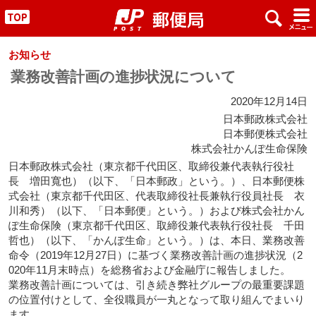
x
#
"
お知らせ
業務改善計画の進捗状況について
2020年12月14日
日本郵政株式会社
日本郵便株式会社
株式会社かんぽ生命保険
日本郵政株式会社（東京都千代田区、取締役兼代表執行役社
長 増田寬也）（以下、「日本郵政」という。）、日本郵便株
式会社（東京都千代田区、代表取締役社長兼執行役員社長 衣
川和秀）（以下、「日本郵便」という。）および株式会社かん
ぽ生命保険（東京都千代田区、取締役兼代表執行役社長 千田
哲也）（以下、「かんぽ生命」という。）は、本日、業務改善
命令（2019年12月27日）に基づく業務改善計画の進捗状況（2
020年11月末時点）を総務省および金融庁に報告しました。
業務改善計画については、引き続き弊社グループの最重要課題
の位置付けとして、全役職員が一丸となって取り組んでまいり
ます。