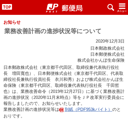
x
#
"
お知らせ
業務改善計画の進捗状況等について
2020年12月3日
日本郵政株式会社
日本郵便株式会社
株式会社かんぽ生命保険
日本郵政株式会社（東京都千代田区、取締役兼代表執行役社
長 増田寬也）、日本郵便株式会社（東京都千代田区、代表取
締役社長兼執行役員社長 衣川和秀）および株式会社かんぽ生
命保険（東京都千代田区、取締役兼代表執行役社長 千田哲
也）は、業務改善命令（2019年12月27日）に基づく業務改善計
画の進捗状況（2020年11月末時点）等をＪＰ改革実行委員会に
報告しましたので、お知らせいたします。
業務改善計画の進捗状況等は
別紙（PDF953kバイト）
のと
おりです。