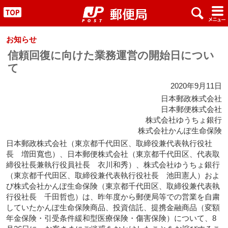
x
#
"
お知らせ
信頼回復に向けた業務運営の開始日につい
て
2020年9月11日
日本郵政株式会社
日本郵便株式会社
株式会社ゆうちょ銀行
株式会社かんぽ生命保険
日本郵政株式会社（東京都千代田区、取締役兼代表執行役社
長 増田寬也）、日本郵便株式会社（東京都千代田区、代表取
締役社長兼執行役員社長 衣川和秀）、株式会社ゆうちょ銀行
（東京都千代田区、取締役兼代表執行役社長 池田憲人）およ
び株式会社かんぽ生命保険（東京都千代田区、取締役兼代表執
行役社長 千田哲也）は、昨年度から郵便局等での営業を自粛
していたかんぽ生命保険商品、投資信託、提携金融商品（変額
年金保険・引受条件緩和型医療保険・傷害保険）について、8