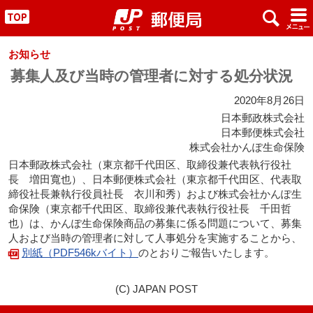
x
#
"
お知らせ
募集人及び当時の管理者に対する処分状況
2020年8月26日
日本郵政株式会社
日本郵便株式会社
株式会社かんぽ生命保険
日本郵政株式会社（東京都千代田区、取締役兼代表執行役社
長 増田寬也）、日本郵便株式会社（東京都千代田区、代表取
締役社長兼執行役員社長 衣川和秀）および株式会社かんぽ生
命保険（東京都千代田区、取締役兼代表執行役社長 千田哲
也）は、かんぽ生命保険商品の募集に係る問題について、募集
人および当時の管理者に対して人事処分を実施することから、
別紙（PDF546kバイト）
のとおりご報告いたします。
(C) JAPAN POST