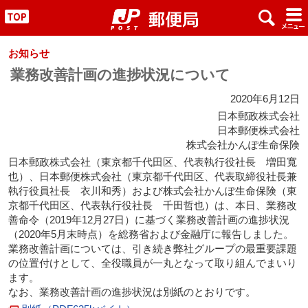
x
#
"
お知らせ
業務改善計画の進捗状況について
2020年6月12日
日本郵政株式会社
日本郵便株式会社
株式会社かんぽ生命保険
日本郵政株式会社（東京都千代田区、代表執行役社長 増田寬
也）、日本郵便株式会社（東京都千代田区、代表取締役社長兼
執行役員社長 衣川和秀）および株式会社かんぽ生命保険（東
京都千代田区、代表執行役社長 千田哲也）は、本日、業務改
善命令（2019年12月27日）に基づく業務改善計画の進捗状況
（2020年5月末時点）を総務省および金融庁に報告しました。
業務改善計画については、引き続き弊社グループの最重要課題
の位置付けとして、全役職員が一丸となって取り組んでまいり
ます。
なお、業務改善計画の進捗状況は別紙のとおりです。