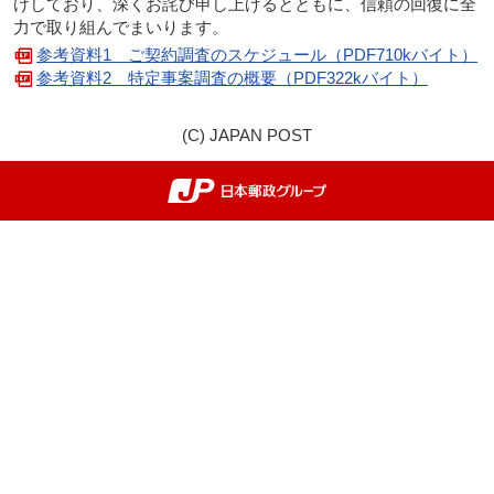
けしており、深くお詫び申し上げるとともに、信頼の回復に全
力で取り組んでまいります。
参考資料1 ご契約調査のスケジュール（PDF710kバイト）
参考資料2 特定事案調査の概要（PDF322kバイト）
(C) JAPAN POST