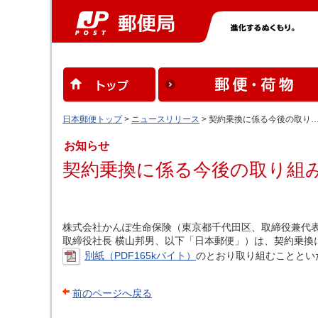
日本郵便トップ
>
ニュースリリース
> 契約乗換に係る今後の取り
お知らせ
契約乗換に係る今後の取り組
株式会社かんぽ生命保険（東京都千代田区、取締役兼代
取締役社長 横山邦男、以下「日本郵便」）は、契約乗換
別紙（PDF165kバイト）
のとおり取り組むこととい
前のページへ戻る