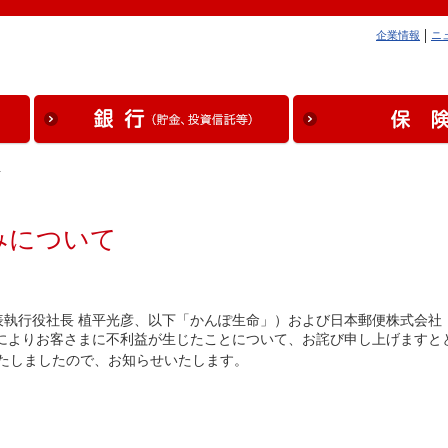
企業情報
ニ
…
みについて
表執行役社長 植平光彦、以下「かんぽ生命」）および日本郵便株式会社
によりお客さまに不利益が生じたことについて、お詫び申し上げますと
たしましたので、お知らせいたします。