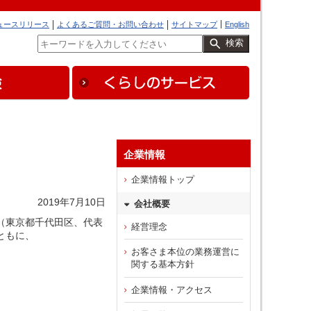
ュースリリース
よくあるご質問・お問い合わせ
サイトマップ
English
検索
企業情報
企業情報トップ
2019年7月10日
会社概要
（東京都千代田区、代表
経営理念
ともに、
お客さま本位の業務運営に
関する基本方針
企業情報・アクセス