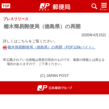
x
#
"
プレスリリース
櫛木簡易郵便局（徳島県）の再開
2020年4月15日
詳しくはこちらをご覧ください。
櫛木簡易郵便局（徳島県）の再開（PDF126kバイト）
記載されている情報は発表日現在のものです。最新の情報とは異なる
場合がありますので、ご了承ください。
(C) JAPAN POST