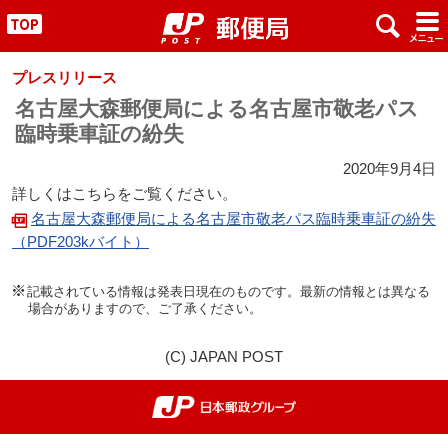
x
#
"
プレスリリース
名古屋大森郵便局による名古屋市敬老パス
臨時乗車証の紛失
2020年9月4日
詳しくはこちらをご覧ください。
名古屋大森郵便局による名古屋市敬老パス臨時乗車証の紛失
（PDF203kバイト）
記載されている情報は発表日現在のものです。最新の情報とは異なる
場合がありますので、ご了承ください。
(C) JAPAN POST