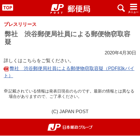
x
#
"
プレスリリース
弊社 渋谷郵便局社員による郵便物窃取容
疑
2020年4月30日
詳しくはこちらをご覧ください。
弊社 渋谷郵便局社員による郵便物窃取容疑（PDF83kバイ
ト）
記載されている情報は発表日現在のものです。最新の情報とは異なる
場合がありますので、ご了承ください。
(C) JAPAN POST