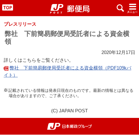
x
#
"
プレスリリース
弊社 下前簡易郵便局受託者による資金横
領
2020年12月17日
詳しくはこちらをご覧ください。
弊社 下前簡易郵便局受託者による資金横領（PDF109kバ
イト）
記載されている情報は発表日現在のものです。最新の情報とは異なる
場合がありますので、ご了承ください。
(C) JAPAN POST