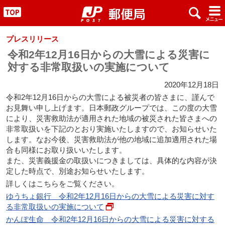
x
#
"
プレスリリース
令和2年12月16日からの大雪による災害に
対する非常取扱いの実施について
2020年12月18日
令和2年12月16日からの大雪による被災者の皆さまに、謹んで
お見舞い申し上げます。日本郵政グループでは、この度の大雪
により、災害救助法が適用された地域の被災された皆さまへの
非常取扱いを下記のとおり実施いたしますので、お知らせいた
します。なお今後、災害救助法が他の地域に追加適用された場
合も同様にお取り扱いいたします。
また、災害義援金の取扱いにつきましては、具体的な内容が決
定した時点で、別途お知らせいたします。
詳しくはこちらをご覧ください。
ゆうちょ銀行 令和2年12月16日からの大雪による災害に対す
る非常取扱いの実施について
かんぽ生命 令和2年12月16日からの大雪による災害に対する