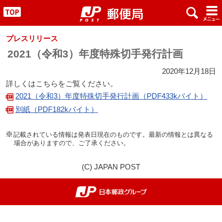
x
#
"
プレスリリース
2021（令和3）年度特殊切手発行計画
2020年12月18日
詳しくはこちらをご覧ください。
2021（令和3）年度特殊切手発行計画（PDF433kバイト）
別紙（PDF182kバイト）
記載されている情報は発表日現在のものです。最新の情報とは異なる
場合がありますので、ご了承ください。
(C) JAPAN POST