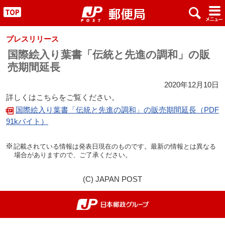
x
#
"
プレスリリース
国際絵入り葉書「伝統と先進の調和」の販
売期間延長
2020年12月10日
詳しくはこちらをご覧ください。
国際絵入り葉書「伝統と先進の調和」の販売期間延長（PDF
91kバイト）
記載されている情報は発表日現在のものです。最新の情報とは異なる
場合がありますので、ご了承ください。
(C) JAPAN POST