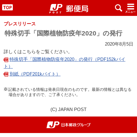
x
#
"
プレスリリース
特殊切手「国際植物防疫年2020」の発行
2020年8月5日
詳しくはこちらをご覧ください。
特殊切手「国際植物防疫年2020」の発行（PDF152kバイ
ト）
別紙（PDF201kバイト）
記載されている情報は発表日現在のものです。最新の情報とは異なる
場合がありますので、ご了承ください。
(C) JAPAN POST