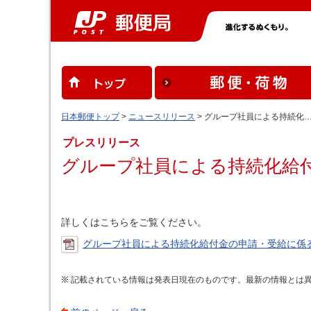
日本郵便トップ
>
ニュースリリース
> グループ社員による持続化
プレスリリース
グループ社員による持続化給
詳しくはこちらをご覧ください。
グループ社員による持続化給付金の申請・受給に係る対
記載されている情報は発表日現在のものです。最新の情報とは