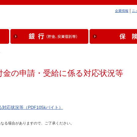
企業情報
ニ
…
付金の申請・受給に係る対応状況等
応状況等（PDF105kバイト）
異なる場合がありますので、ご了承ください。