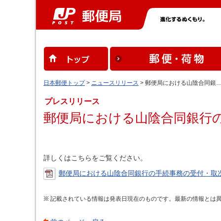
日本郵便トップ
>
ニュースリリース
> 郵便局における山陰合同銀
プレスリリース
郵便局における山陰合同銀行
詳しくはこちらをご覧ください。
郵便局における山陰合同銀行の手続事務の受付・取次（
記載されている情報は発表日現在のものです。最新の情報とは