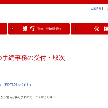
企業情報
ニ
…
の手続事務の受付・取次
PDF301kバイト）
異なる場合がありますので、ご了承ください。