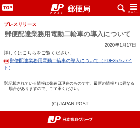
x
#
"
プレスリリース
郵便配達業務用電動二輪車の導入について
2020年1月17日
詳しくはこちらをご覧ください。
郵便配達業務用電動二輪車の導入について（PDF257kバイ
ト）
記載されている情報は発表日現在のものです。最新の情報とは異なる
場合がありますので、ご了承ください。
(C) JAPAN POST