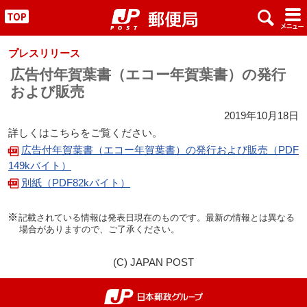
x
#
"
プレスリリース
広告付年賀葉書（エコー年賀葉書）の発行
および販売
2019年10月18日
詳しくはこちらをご覧ください。
広告付年賀葉書（エコー年賀葉書）の発行および販売（PDF
149kバイト）
別紙（PDF82kバイト）
記載されている情報は発表日現在のものです。最新の情報とは異なる
場合がありますので、ご了承ください。
(C) JAPAN POST