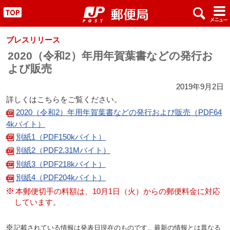
x
#
"
プレスリリース
2020（令和2）年用年賀葉書などの発行お
よび販売
2019年9月2日
詳しくはこちらをご覧ください。
2020（令和2）年用年賀葉書などの発行および販売（PDF64
4kバイト）
別紙1（PDF150kバイト）
別紙2（PDF2.31Mバイト）
別紙3（PDF218kバイト）
別紙4（PDF204kバイト）
本郵便切手の料額は、10月1日（火）からの郵便料金に対応
しています。
記載されている情報は発表日現在のものです。最新の情報とは異なる