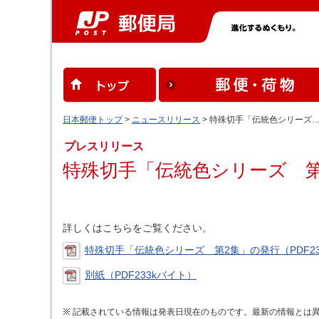
日本郵便トップ
>
ニュースリリース
> 特殊切手「伝統色シリーズ
プレスリリース
特殊切手「伝統色シリーズ 第
詳しくはこちらをご覧ください。
特殊切手「伝統色シリーズ 第2集」の発行（PDF23
別紙（PDF233kバイト）
記載されている情報は発表日現在のものです。最新の情報とは