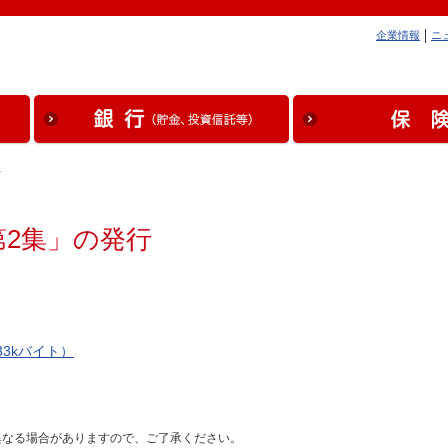
企業情報
ニ
…
2集」の発行
3kバイト）
異なる場合がありますので、ご了承ください。