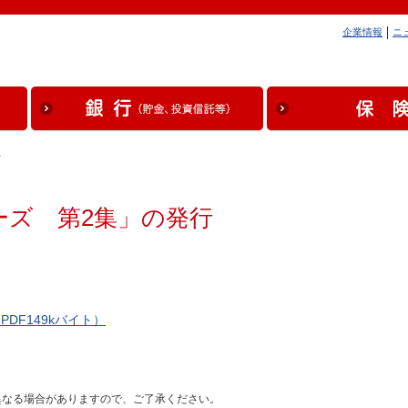
企業情報
ニ
…
ーズ 第2集」の発行
DF149kバイト）
異なる場合がありますので、ご了承ください。