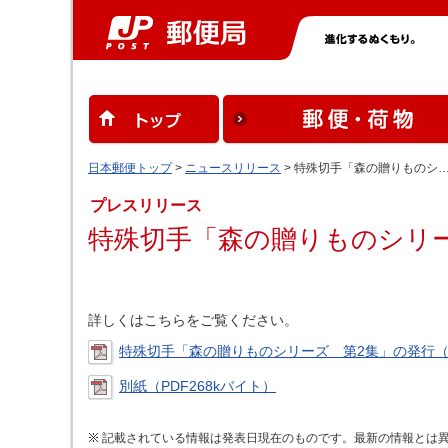
日本郵便トップ
>
ニュースリリース
> 特殊切手「森の贈りものシ
プレスリリース
特殊切手「森の贈りものシリ
詳しくはこちらをご覧ください。
特殊切手「森の贈りものシリーズ 第2集」の発行（P
別紙（PDF268kバイト）
記載されている情報は発表日現在のものです。最新の情報とは