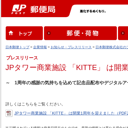
日本郵便トップ
>
企業情報
>
お知らせ・プレスリリース
>
日本郵便株式会社の
プレスリリース
JPタワー商業施設 「KITTE」 は
～ 1周年の感謝の気持ちを込めて記念品配布やデジタルア
詳しくはこちらをご覧ください。
JPタワー商業施設 「KITTE」 は開業1周年を迎えました（PDF