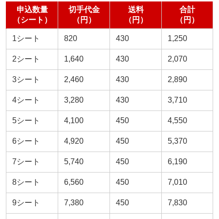
申込数量
切手代金
送料
合計
（シート）
（円）
（円）
（円）
1シート
820
430
1,250
2シート
1,640
430
2,070
3シート
2,460
430
2,890
4シート
3,280
430
3,710
5シート
4,100
450
4,550
6シート
4,920
450
5,370
7シート
5,740
450
6,190
8シート
6,560
450
7,010
9シート
7,380
450
7,830