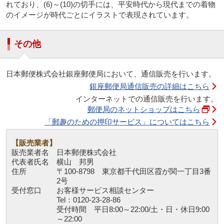
れており、(6)～(10)の切手には、平安時代から現代までの着物
のイメージが時代ごとにイラストで表現されています。
その他
日本郵便株式会社銀座郵便局において、通信販売を行います。
銀座郵便局通信販売の詳細はこちら
インターネットでの通信販売を行います。
郵便局のネットショップはこちら
「郵趣のための押印サービス」についてはこちら
【販売業者】
販売業者名
日本郵便株式会社
代表者氏名
横山 邦男
住所
〒100-8798 東京都千代田区霞が関一丁目3番
2号
受付窓口
お客様サービス相談センター
Tel：0120-23-28-86
受付時間 平日8:00～22:00/土・日・休日9:00
～22:00