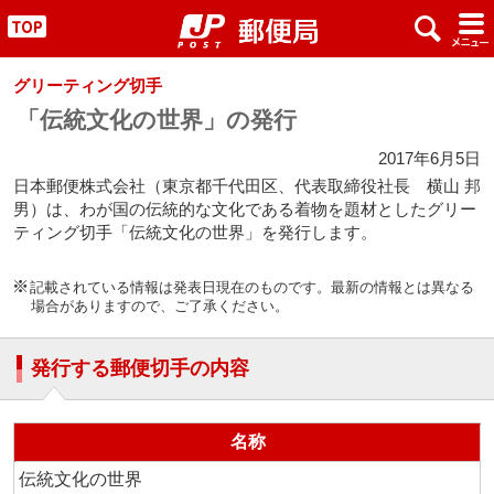
x
#
"
グリーティング切手
「伝統文化の世界」の発行
2017年6月5日
日本郵便株式会社（東京都千代田区、代表取締役社長 横山 邦
男）は、わが国の伝統的な文化である着物を題材としたグリー
ティング切手「伝統文化の世界」を発行します。
記載されている情報は発表日現在のものです。最新の情報とは異なる
場合がありますので、ご了承ください。
発行する郵便切手の内容
名称
伝統文化の世界