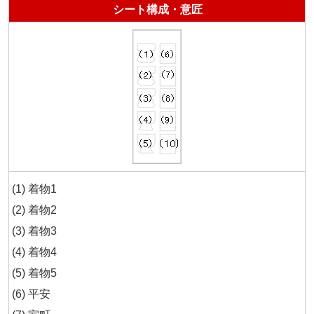
シート構成・意匠
着物1
着物2
着物3
着物4
着物5
平安