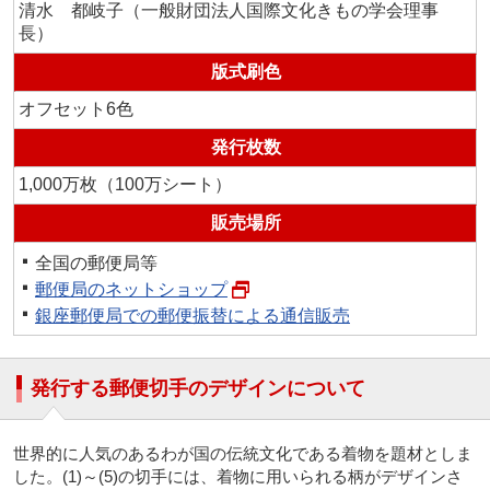
清水 都岐子（一般財団法人国際文化きもの学会理事
長）
版式刷色
オフセット6色
発行枚数
1,000万枚（100万シート）
販売場所
全国の郵便局等
郵便局のネットショップ
銀座郵便局での郵便振替による通信販売
発行する郵便切手のデザインについて
世界的に人気のあるわが国の伝統文化である着物を題材としま
した。(1)～(5)の切手には、着物に用いられる柄がデザインさ