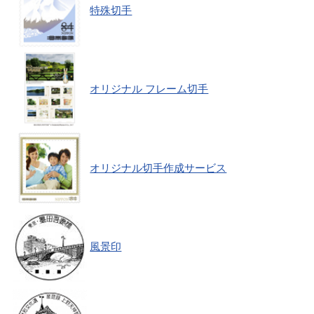
特殊切手
オリジナル フレーム切手
オリジナル切手作成サービス
風景印