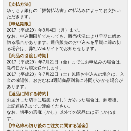
【支払方法】
ゆうちょ銀行の「振替払込書」の払込みによってお支払い
ただきます。
【申込期限】
2017（平成29）年9月4日（月）まで。
なお、申込期限前であっても、販売状況により早期に締め
切る場合があります。通信販売のお申込みを早期に締め切
る場合は、弊社Webサイトでお知らせします。
【商品の引渡し時期】
2017（平成29）年7月21日（金）までにお申込みの場合は、
発行日から順次送付します。
2017（平成29）年7月22日（土）以降お申込みの場合は、入
金の確認後、おおむね3週間商品到着に時間がかかる場合が
あります。
【返品に関する特約】
お届けした切手に瑕疵（かし）があった場合は、到着後、
上記連絡先までご連絡ください。
なお、切手の瑕疵（かし）以外での返品には応じかねま
す。
【申込締め切り後のご注文に関する返金】