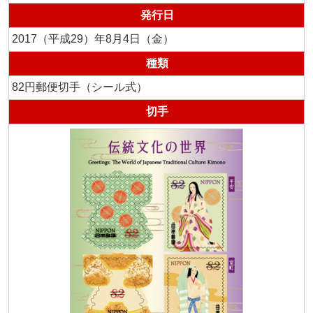
発行日
2017（平成29）年8月4日（金）
種類
82円郵便切手（シール式）
切手