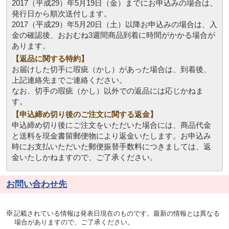
2017（平成29）年5月19日（金）までにお申込みの場合は、
発行日から順次送付します。
2017（平成29）年5月20日（土）以降お申込みの場合は、入
金の確認後、おおむね3週間商品到着に時間がかかる場合が
あります。
【返品に関する特約】
お届けした切手に瑕疵（かし）があった場合は、到着後、
上記連絡先までご連絡ください。
なお、切手の瑕疵（かし）以外での返品には応じかねま
す。
【申込締め切り後のご注文に関する返金】
申込締め切り後にご注文をいただいた場合には、商品代金
と送料を現金書留郵便物により返金いたします。お申込み
時にお支払いただいた郵便振替手数料につきましては、返
金いたしかねますので、ご了承ください。
お問い合わせ先
記載されている情報は発表日現在のものです。最新の情報とは異なる
場合がありますので、ご了承ください。