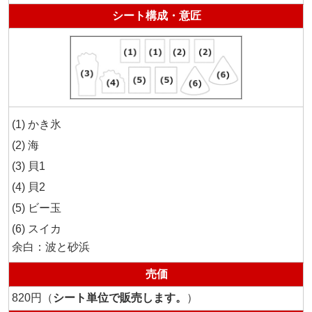
シート構成・意匠
かき氷
海
貝1
貝2
ビー玉
スイカ
余白：波と砂浜
売価
820円（
シート単位で販売します。
）