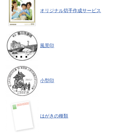
オリジナル切手作成サービス
風景印
小型印
はがきの種類