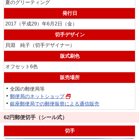
夏のグリーティング
発行日
2017（平成29）年6月2日（金）
切手デザイン
貝淵 純子（切手デザイナー）
版式刷色
オフセット6色
販売場所
全国の郵便局等
郵便局のネットショップ
銀座郵便局での郵便振替による通信販売
62円郵便切手（シール式）
切手