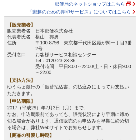
郵便局のネットショップはこちら
「郵趣のための押印サービス」についてはこちら
【販売業者】
販売業者名
日本郵便株式会社
代表者氏名
横山 邦男
住所
〒100-8798 東京都千代田区霞が関一丁目3番
2号
受付窓口
お客様サービス相談センター
Tel：0120-23-28-86
受付時間 平日8:00～22:00/土・日・休日9:00
～22:00
【支払方法】
ゆうちょ銀行の「振替払込書」の払込みによってお支払い
ただきます。
【申込期限】
2017（平成29）年7月3日（月）まで。
なお、申込期限前であっても、販売状況により早期に締め
切る場合があります。通信販売のお申込みを早期に締め切
る場合は、弊社Webサイトでお知らせします。
【商品の引渡し時期】