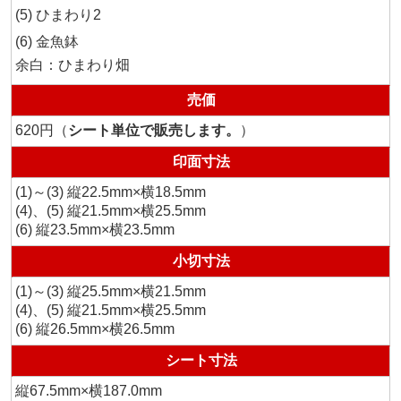
ひまわり2
金魚鉢
余白：ひまわり畑
売価
620円（
シート単位で販売します。
）
印面寸法
(1)～(3) 縦22.5mm×横18.5mm
(4)、(5) 縦21.5mm×横25.5mm
(6) 縦23.5mm×横23.5mm
小切寸法
(1)～(3) 縦25.5mm×横21.5mm
(4)、(5) 縦21.5mm×横25.5mm
(6) 縦26.5mm×横26.5mm
シート寸法
縦67.5mm×横187.0mm