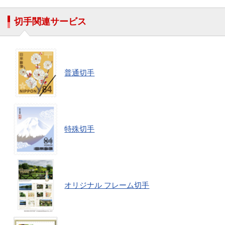
切手関連サービス
普通切手
特殊切手
オリジナル フレーム切手