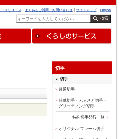
ュースリリース
よくあるご質問・お問い合わせ
サイトマップ
English
検索
切手
切手
普通切手
特殊切手・ふるさと切手・
グリーティング切手
特殊切手発行一覧
）
オリジナル フレーム切手