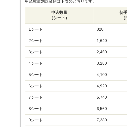
申込数量別送金額は下表のとおりです。
申込数量
切
（シート）
（
1シート
820
2シート
1,640
3シート
2,460
4シート
3,280
5シート
4,100
6シート
4,920
7シート
5,740
8シート
6,560
9シート
7,380