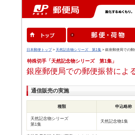
日本郵便トップ
>
天然記念物シリーズ 第1集
> 銀座郵便局での
特殊切手「天然記念物シリーズ 第1集」
銀座郵便局での郵便振替によ
通信販売の実施
種類
申込略称
天然記念物シリーズ
天然記念物1集
第1集