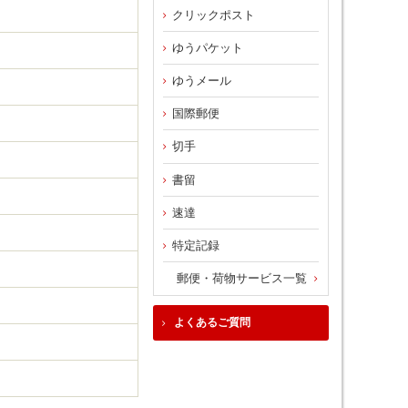
クリックポスト
ゆうパケット
ゆうメール
国際郵便
切手
書留
速達
特定記録
郵便・荷物サービス一覧
よくあるご質問