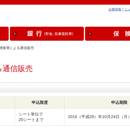
企業情報
ニ
郵便振替による通信販売
る通信販売
申込限度
申込期限
シート単位で
2016（平成28）年10月24日（月
20シートまで