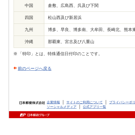
中国
倉敷、広島西、呉及び下関
四国
松山西及び新居浜
九州
博多、早良、博多南、大牟田、長崎北、熊本
沖縄
那覇東、宮古及び八重山
「特印」とは、特殊通信日付印のことです。
前のページへ戻る
企業情報
サイトのご利用について
プライバシーポ
ソーシャルメディア
公式アプリ一覧