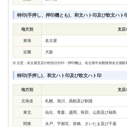
特印(手押し、押印機とも)、和文ハト印及び欧文ハト
地方別
支店
東海
名古屋
近畿
大阪
注意：名古屋支店の特別日付印・押印機は、名古屋中央郵便局名古屋駅
特印(手押し)、和文ハト印及び欧文ハト印
地方別
支店
北海道
札幌、旭川、函館及び釧路
東北
仙台、青森、盛岡、秋田、山形及び福島
関東
水戸、宇都宮、前橋、さいたま及び千葉