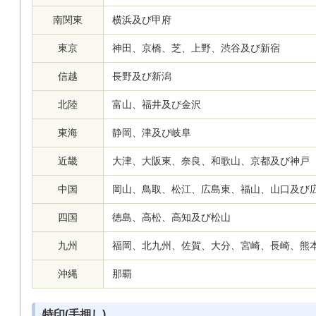
南関東
横浜及び甲府
東京
神田、京橋、芝、上野、渋谷及び新宿
信越
長野及び新潟
北陸
富山、福井及び金沢
東海
静岡、津及び岐阜
近畿
大津、大阪東、奈良、和歌山、京都及び神戸
中国
岡山、鳥取、松江、広島東、福山、山口及び
四国
徳島、高松、高知及び松山
九州
福岡、北九州、佐賀、大分、宮崎、長崎、熊
沖縄
那覇
特印(手押し)