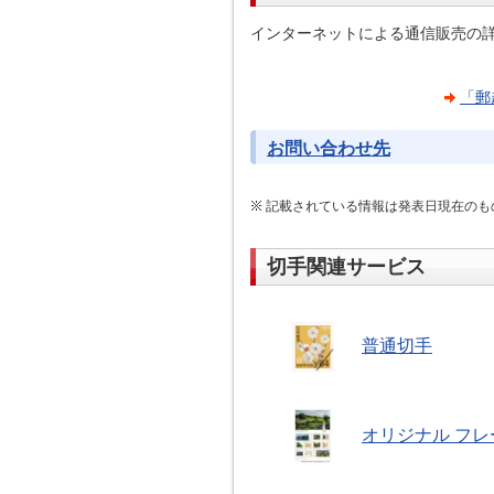
インターネットによる通信販売の詳
「郵
お問い合わせ先
記載されている情報は発表日現在のも
切手関連サービス
普通切手
オリジナル フレ