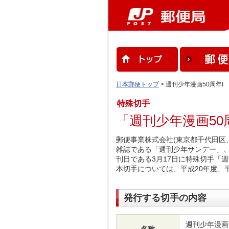
日本郵便トップ
> 週刊少年漫画50周年I
特殊切手
「週刊少年漫画50
郵便事業株式会社(東京都千代田区、
雑誌である「週刊少年サンデー」、
刊日である3月17日に特殊切手「週
本切手については、平成20年度、
発行する切手の内容
週刊少年漫画5