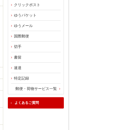
クリックポスト
ゆうパケット
ゆうメール
国際郵便
切手
書留
速達
特定記録
郵便・荷物サービス一覧
よくあるご質問