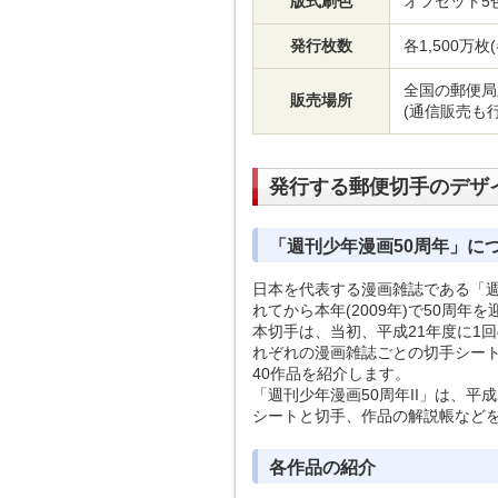
版式刷色
オフセット5
発行枚数
各1,500万枚
全国の郵便局
販売場所
(通信販売も
発行する郵便切手のデザ
「週刊少年漫画50周年」に
日本を代表する漫画雑誌である「週刊
れてから本年(2009年)で50周年
本切手は、当初、平成21年度に1
れぞれの漫画雑誌ごとの切手シート
40作品を紹介します。
「週刊少年漫画50周年II」は、平成
シートと切手、作品の解説帳など
各作品の紹介