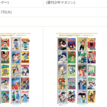
ンデー)
(週刊少年マガジン)
7日(火)
手