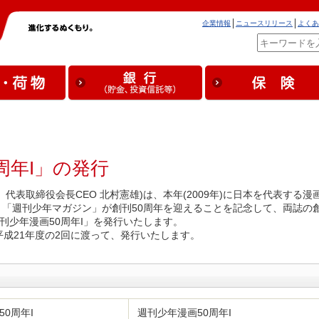
企業情報
ニュースリリース
よくあ
周年I」の発行
代表取締役会長CEO 北村憲雄)は、本年(2009年)に日本を代表する漫
「週刊少年マガジン」が創刊50周年を迎えることを記念して、両誌の
刊少年漫画50周年I」を発行いたします。
平成21年度の2回に渡って、発行いたします。
0周年I
週刊少年漫画50周年I