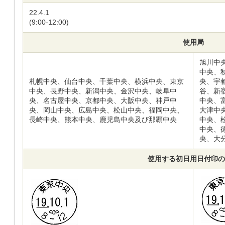
22.4.1
(9:00-12:00)
使用局
旭川中
中央、
札幌中央、仙台中央、千葉中央、横浜中央、東京
央、宇
中央、長野中央、新潟中央、金沢中央、岐阜中
谷、新
央、名古屋中央、京都中央、大阪中央、神戸中
中央、
央、岡山中央、広島中央、松山中央、福岡中央、
大津中
長崎中央、熊本中央、鹿児島中央及び那覇中央
中央、
中央、
央、大
使用する初日用日付印の