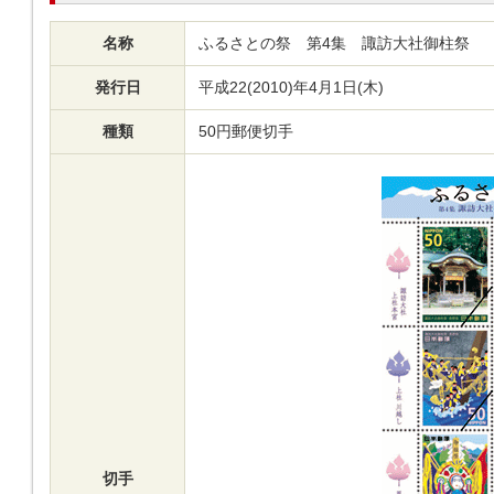
名称
ふるさとの祭 第4集 諏訪大社御柱祭
発行日
平成22(2010)年4月1日(木)
種類
50円郵便切手
切手