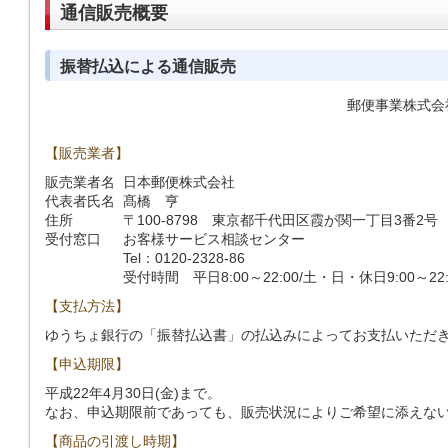
通信販売概要
振替払込による通信販売
郵便事業株式会
【販売業者】
販売業者名
日本郵便株式会社
代表者氏名
髙橋 亨
住所
〒100-8798 東京都千代田区霞が関一丁目3番2号
受付窓口
お客様サービス相談センター
Tel：0120-2328-86
受付時間 平日8:00～22:00/土・日・休日9:00～22:
【支払方法】
ゆうちょ銀行の「振替払込書」の払込みによってお支払いただ
【申込期限】
平成22年4月30日(金)まで。
なお、申込期限前であっても、販売状況によりご希望に添えな
【商品の引渡し時期】