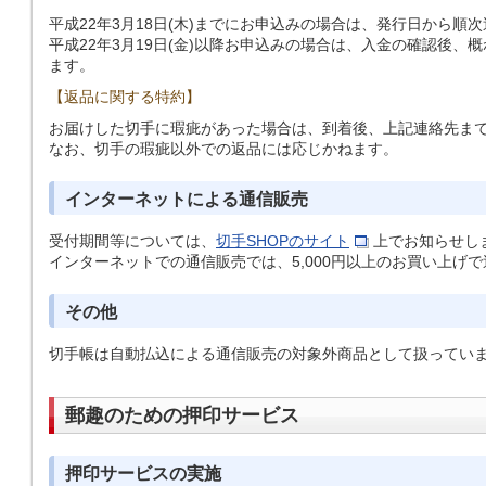
平成22年3月18日(木)までにお申込みの場合は、発行日から順
平成22年3月19日(金)以降お申込みの場合は、入金の確認後、
ます。
【返品に関する特約】
お届けした切手に瑕疵があった場合は、到着後、上記連絡先ま
なお、切手の瑕疵以外での返品には応じかねます。
インターネットによる通信販売
受付期間等については、
切手SHOPのサイト
上でお知らせし
インターネットでの通信販売では、5,000円以上のお買い上げ
その他
切手帳は自動払込による通信販売の対象外商品として扱ってい
郵趣のための押印サービス
押印サービスの実施