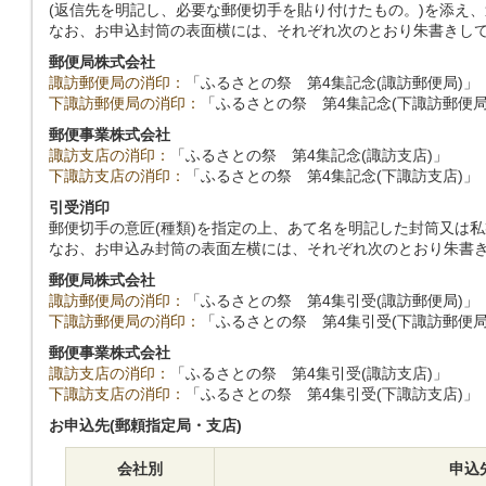
(返信先を明記し、必要な郵便切手を貼り付けたもの。)を添え
なお、お申込封筒の表面横には、それぞれ次のとおり朱書きし
郵便局株式会社
諏訪郵便局の消印：
「ふるさとの祭 第4集記念(諏訪郵便局)」
下諏訪郵便局の消印：
「ふるさとの祭 第4集記念(下諏訪郵便局
郵便事業株式会社
諏訪支店の消印：
「ふるさとの祭 第4集記念(諏訪支店)」
下諏訪支店の消印：
「ふるさとの祭 第4集記念(下諏訪支店)」
引受消印
郵便切手の意匠(種類)を指定の上、あて名を明記した封筒又は
なお、お申込み封筒の表面左横には、それぞれ次のとおり朱書
郵便局株式会社
諏訪郵便局の消印：
「ふるさとの祭 第4集引受(諏訪郵便局)」
下諏訪郵便局の消印：
「ふるさとの祭 第4集引受(下諏訪郵便局
郵便事業株式会社
諏訪支店の消印：
「ふるさとの祭 第4集引受(諏訪支店)」
下諏訪支店の消印：
「ふるさとの祭 第4集引受(下諏訪支店)」
お申込先(郵頼指定局・支店)
会社別
申込