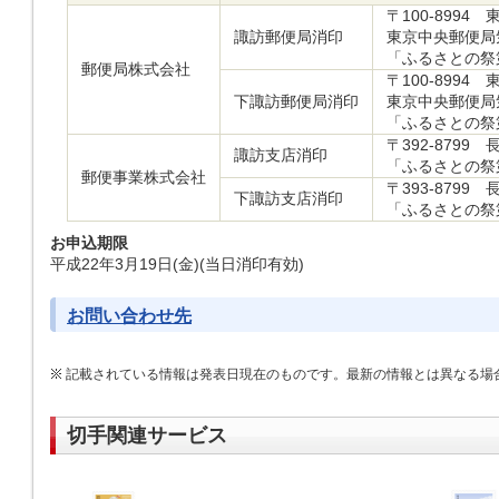
〒100-8994
諏訪郵便局消印
東京中央郵便局
「ふるさとの祭
郵便局株式会社
〒100-8994
下諏訪郵便局消印
東京中央郵便局
「ふるさとの祭
〒392-8799 
諏訪支店消印
「ふるさとの祭
郵便事業株式会社
〒393-8799
下諏訪支店消印
「ふるさとの祭
お申込期限
平成22年3月19日(金)(当日消印有効)
お問い合わせ先
記載されている情報は発表日現在のものです。最新の情報とは異なる場
切手関連サービス