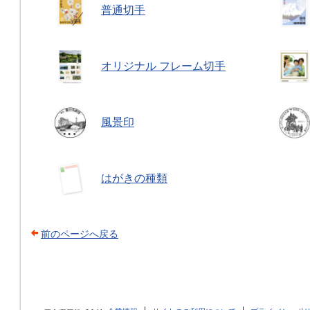
普通切手
オリジナル フレーム切手
風景印
はがきの種類
前のページへ戻る