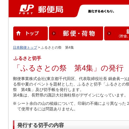
日本郵便トップ
> ふるさとの祭 第4集
ふるさと切手
「ふるさとの祭 第4集」の発行
郵便事業株式会社(東京都千代田区、代表取締役社長 鍋倉眞一
る祭や夏のイベントを題材とした、ふるさと切手「ふるさとの祭
祭 第4集」及び切手帳を発行します。
第4集は、長野県の諏訪大社御柱祭がデザインになっています。
シート余白の山の稜線について、印刷の不備により異なった
て使用するには問題ありません。
発行する切手の内容