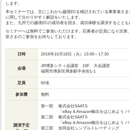
します。
本セミナーでは、主にこれから越境ECを検討されている事業者さまを対
に関して分かりやすく解説をいたします。
また、九州での越境ECの成功者を招き、成功体験を講演するととも
セミナーへは無料でご参加いただけます。応募者が定員になり次第
皆さまのご参加をお待ちしております。
日時
2016年10月18日（火）13:00～17:30
JR博多シティ会議室 10F 大会議室
会場
福岡市博多区博多駅中央街1-1
定員
60名
参加費
無料
第一部
株式会社SAATS
「eBay & Amazon輸出をはじめよう 
第二部
株式会社SAATS
「eBay & Amazon輸出をはじめよう 
講演予定
第三部
合同会社シンプルトレーディング