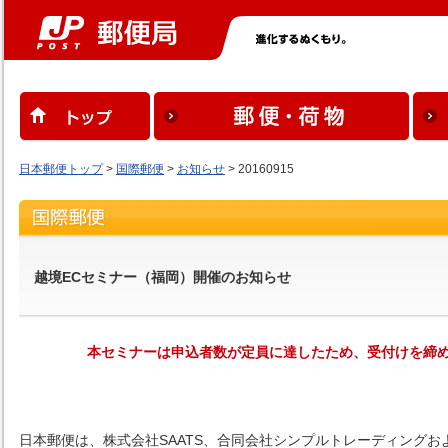
日本郵便トップ
>
国際郵便
>
お知らせ
> 20160915
越境ECセミナー（福岡）開催のお知らせ
本セミナーは申込者数が定員に達したため、受付けを締
日本郵便は、株式会社SAATS、合同会社シンプルトレーディング