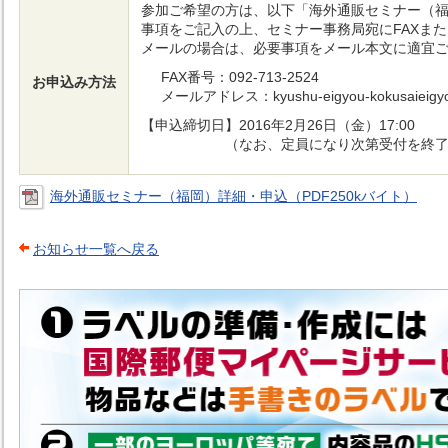
参加ご希望の方は、以下「海外通販セミナー（福
事項をご記入の上、セミナー事務局宛にFAXま
メールの場合は、必要事項をメール本文に適宜
FAX番号：092-713-2524
お申込み方法
メールアドレス：kyushu-eigyou-kokusaieigyou.
【申込締切日】2016年2月26日（金）17:00
（なお、定員になり次第受付を終了い
海外通販セミナー（福岡）詳細・申込（PDF250kバイト）
お知らせ一覧へ戻る