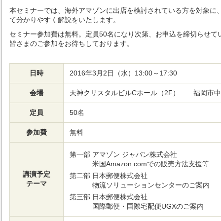
本セミナーでは、海外アマゾンに出店を検討されている方を対象に
て分かりやすく解説をいたします。
セミナー参加費は無料。定員50名になり次第、お申込を締切らせて
皆さまのご参加をお待ちしております。
日時
2016年3月2日（水）13:00～17:30
会場
天神クリスタルビルCホール（2F） 福岡市中央
定員
50名
参加費
無料
第一部
アマゾン ジャパン株式会社
米国Amazon.comでの販売方法支援等
講演予定
第二部
日本郵便株式会社
テーマ
物流ソリューションセンターのご案内
第三部
日本郵便株式会社
国際郵便・国際宅配便UGXのご案内