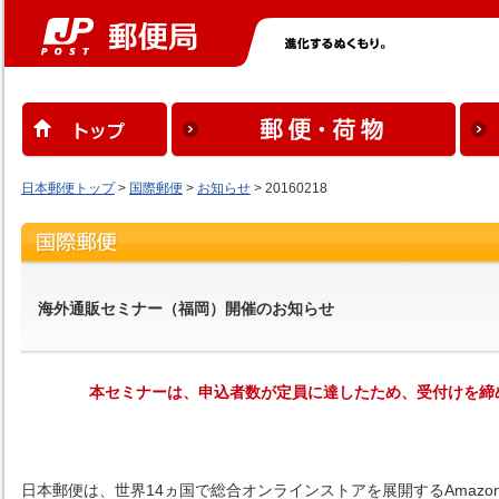
日本郵便トップ
>
国際郵便
>
お知らせ
> 20160218
海外通販セミナー（福岡）開催のお知らせ
本セミナーは、申込者数が定員に達したため、受付けを締
日本郵便は、世界14ヵ国で総合オンラインストアを展開するAmaz