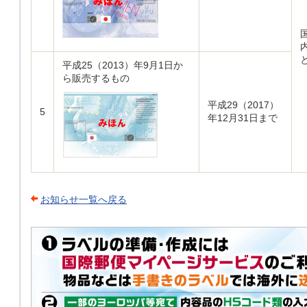
平成25（2013）年9月1日か
ら販売するもの
平成29（2017）
5
年12月31日まで
お知らせ一覧へ戻る